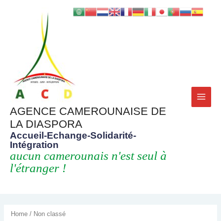
MAI
AGENCE CAMEROUNAISE DE
LA DIASPORA
MEN
Accueil-Echange-Solidarité-
Intégration
aucun camerounais n'est seul à
l'étranger !
Home
/ Non classé