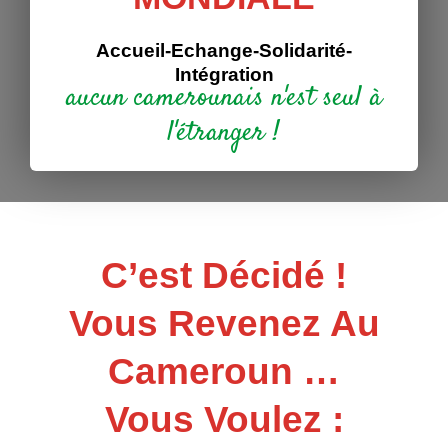
Accueil-Echange-Solidarité-
Intégration
aucun camerounais n'est seul à
l'étranger !
C’est Décidé !
Vous Revenez Au
Cameroun …
Vous Voulez :