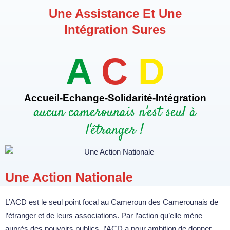
Une Assistance Et Une
Intégration Sures
A
C
D
Accueil-Echange-Solidarité-Intégration
aucun camerounais n'est seul à
l'étranger !
Une Action Nationale
L’ACD est le seul point focal au Cameroun des Camerounais de
l’étranger et de leurs associations. Par l’action qu’elle mène
auprès des pouvoirs publics, l’ACD a pour ambition de donner